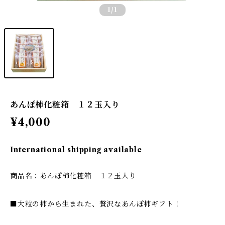
1
/1
あんぽ柿化粧箱 １２玉入り
¥4,000
International shipping available
商品名：あんぽ柿化粧箱 １２玉入り
■大粒の柿から生まれた、贅沢なあんぽ柿ギフト！