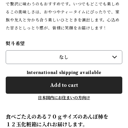
で贅沢に味わうのもおすすめです。いつでもどこでも楽しめ
るこの美味しさは、おやつやティータイムにぴったりで、家
族や友人と分かち合う楽しいひとときを演出します。心込め
た甘さとしっとり感が、皆様に笑顔をお届けします！
熨斗希望
なし
International shipping available
Add to cart
日本国内にお住まいの方向け
食べごたえのある７０ｇサイズのあんぽ柿を
１２玉化粧箱に入れお届けします。