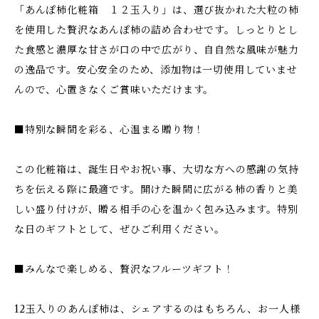
「あんぽ柿化粧箱 １２玉入り」は、選び抜かれた大粒の柿
を使用した贅沢なあんぽ柿の詰め合わせです。しっとりとし
た食感と濃厚な甘さが口の中で広がり、自自然な風味が魅力
の逸品です。安心安全のため、添加物は一切使用していませ
んので、心置きなくご賞味いただけます。
■特別な瞬間を彩る、心温まる贈り物！
この化粧箱は、誕生日やお祝い事、大切な方への感謝の気持
ちを伝える際に最適です。開けた瞬間に広がる柿の香りと美
しい盛り付けが、贈る相手の心を温かく包み込みます。特別
な日のギフトとして、ぜひご利用ください。
■みんなで楽しめる、贅沢なフルーツギフト！
12玉入りのあんぽ柿は、シェアするのはもちろん、お一人様