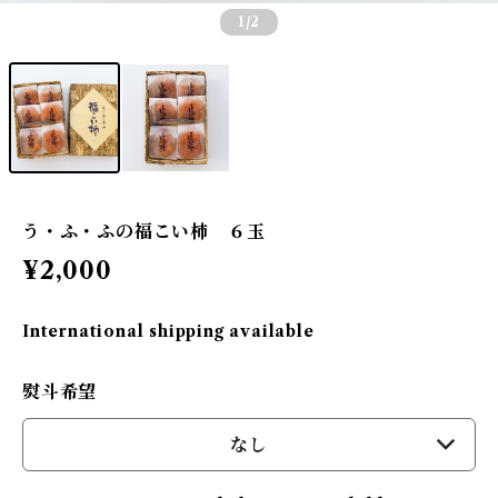
1
/2
う・ふ・ふの福こい柿 ６玉
¥2,000
International shipping available
熨斗希望
なし