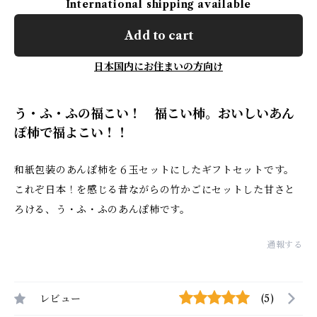
International shipping available
Add to cart
日本国内にお住まいの方向け
う・ふ・ふの福こい！ 福こい柿。おいしいあん
ぽ柿で福よこい！！
和紙包装のあんぽ柿を６玉セットにしたギフトセットです。
これぞ日本！を感じる昔ながらの竹かごにセットした甘さと
ろける、う・ふ・ふのあんぽ柿です。
通報する
レビュー
(5)