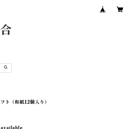
組合
フト（和紙12個入り）
 available