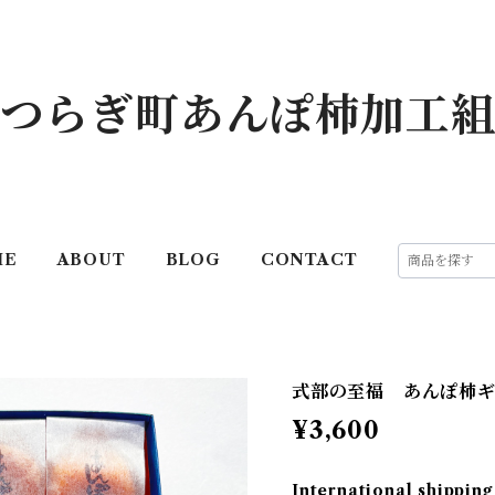
つらぎ町あんぽ柿加工
ME
ABOUT
BLOG
CONTACT
式部の至福 あんぽ柿ギ
¥3,600
International shipping