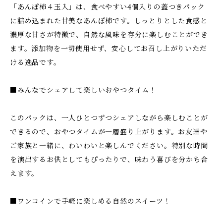
「あんぽ柿４玉入」は、食べやすい4個入りの蓋つきパック
に詰め込まれた甘美なあんぽ柿です。しっとりとした食感と
濃厚な甘さが特徴で、自然な風味を存分に楽しむことができ
ます。添加物を一切使用せず、安心してお召し上がりいただ
ける逸品です。
■みんなでシェアして楽しいおやつタイム！
このパックは、一人ひとつずつシェアしながら楽しむことが
できるので、おやつタイムが一層盛り上がります。お友達や
ご家族と一緒に、わいわいと楽しんでください。特別な時間
を演出するお供としてもぴったりで、味わう喜びを分かち合
えます。
■ワンコインで手軽に楽しめる自然のスイーツ！